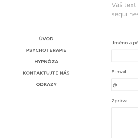
Váš text
sequi ne
ÚVOD
Jméno a př
PSYCHOTERAPIE
HYPNÓZA
E-mail
KONTAKTUJTE NÁS
ODKAZY
Zpráva