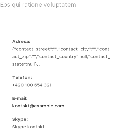
. Eos qui ratione voluptatem
Adresa:
{"contact_street":"","contact_city":"","cont
act_zip":"","contact_country":null,"contact_
state":null}, ,
Telefon:
+420 100 654 321
E-mail:
kontakt@example.com
Skype:
Skype.kontakt